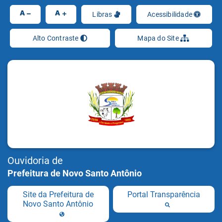
Ir
A
A
Libras
Acessibilidade
Alto Contraste
Mapa do Site
Ouvidoria de
Prefeitura de Novo Santo Antônio
Site da Prefeitura de
Portal Transparência
Novo Santo Antônio