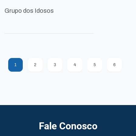
Grupo dos Idosos
1
2
3
4
5
6
Fale Conosco